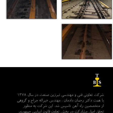
شرکت تعاونی فنی و مهندسی تبرزین صنعت در سال 1378
با همت دکتر رحمان دادمان ، مهندس خیراله جراح و گروهی
از متخصصین راه آهن تاسیس شد. این شرکت به منظور
تحقق اصل مشارکت در بخش تعاون قانون اساسی جمهوری