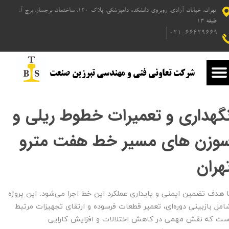
تهران، خیابان آزادی، روبروی دانشکده دامپزشکی، پلاک 120، ساختمان برجساز، برج آ،
طبقه 13
۰۲۱-66429669
شرکت تعاونی فنی و مهندسی تبرزین صنعت ​​​​​​​
گهداری و تعمیرات خطوط ریلی و
وزن های مسیر خط هفت مترو
هران​​​​​​​
ا هدف تضمین ایمنی و پایداری عملکرد این خط اجرا می‌شود. این پروژه
امل بازبینی دوره‌ای، تعمیر قطعات فرسوده و ارتقای تجهیزات مرتبط
ست که نقش مهمی در کاهش اختلالات و افزایش کارایی